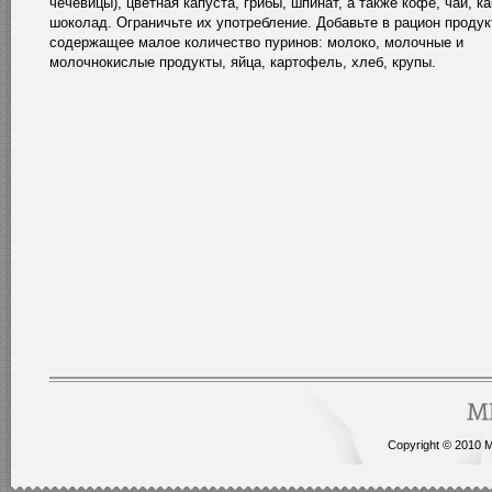
чечевицы), цветная капуста, грибы, шпинат, а также кофе, чай, ка
шоколад. Ограничьте их употребление. Добавьте в рацион продук
содержащее малое количество пуринов: молоко, молочные и
молочнокислые продукты, яйца, картофель, хлеб, крупы.
Copyright © 2010 Me