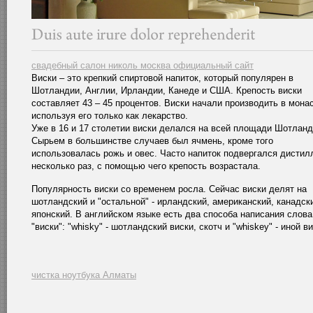
свадебный салон николь москва официальный сайт
Виски – это крепкий спиртовой напиток, который популярен в
Шотландии, Англии, Ирландии, Канеде и США. Крепость виски
составляет 43 – 45 процентов. Виски начали производить в мона
используя его только как лекарство.
Уже в 16 и 17 столетии виски делался на всей площади Шотланд
Сырьем в большинстве случаев был ячмень, кроме того
использовалась рожь и овес. Часто напиток подвергался дистил
несколько раз, с помощью чего крепость возрастала.
Популярность виски со временем росла. Сейчас виски делят на
шотландский и "остальной" - ирландский, американский, канадск
японский. В английском языке есть два способа написания слова
"виски": "whisky" - шотландский виски, скотч и "whiskey" - иной ви
чистка ноутбука Алматы